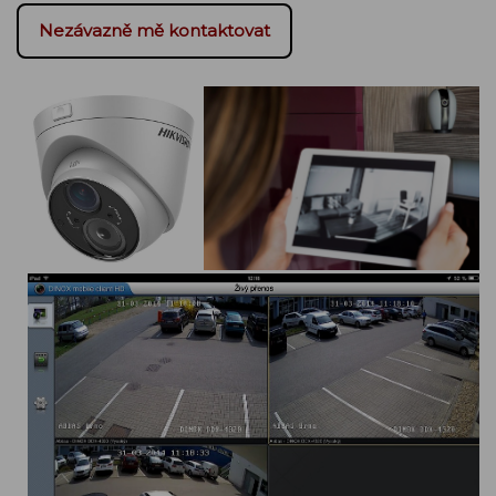
Nezávazně mě kontaktovat