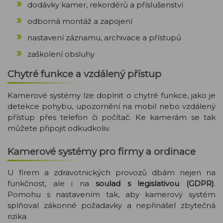
dodávky kamer, rekordérů a příslušenství
odborná montáž a zapojení
nastavení záznamu, archivace a přístupů
zaškolení obsluhy
Chytré funkce a vzdálený přístup
Kamerové systémy lze doplnit o chytré funkce, jako je
detekce pohybu, upozornění na mobil nebo vzdálený
přístup přes telefon či počítač. Ke kamerám se tak
můžete připojit odkudkoliv.
Kamerové systémy pro firmy a ordinace
U firem a zdravotnických provozů dbám nejen na
funkčnost, ale i na
soulad s legislativou (GDPR)
.
Pomohu s nastavením tak, aby kamerový systém
splňoval zákonné požadavky a nepřinášel zbytečná
rizika.